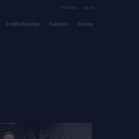
Tilmelding
Log på
Jr.NBA Roskilde
Kalender
Forside