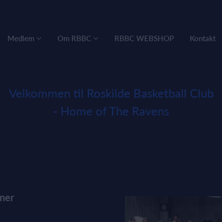
Medlem
Om RBBC
RBBC WEBSHOP
Kontakt
Velkommen til Roskilde Basketball Club
- Home of The Ravens
ner