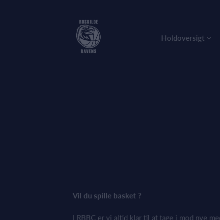
Holdoversigt
Vil du spille basket ?
I RBBC er vi altid klar til at tage i mod nye