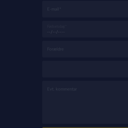
E-mail
Fødselsdag
Forældre
Evt. kommentar