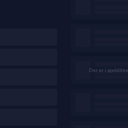
Der er i øjeblikk