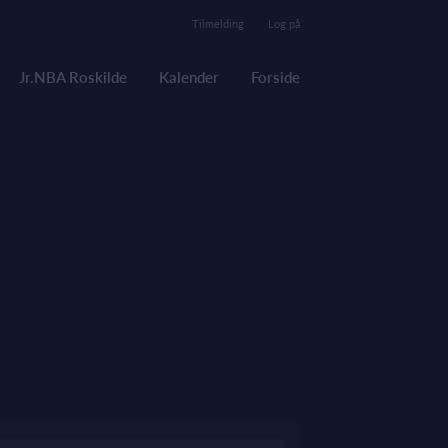
Tilmelding
Log på
Jr.NBA Roskilde
Kalender
Forside