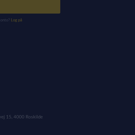
konto?
Log på
vej 15, 4000 Roskilde