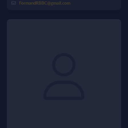
FormandRBBC@gmail.com