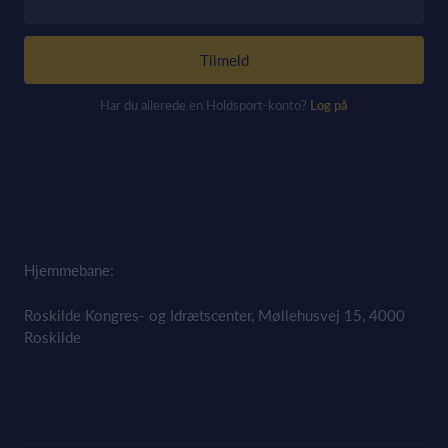
Tilmeld
Har du allerede en Holdsport-konto?
Log på
Hjemmebane:
Roskilde Kongres- og Idrætscenter, Møllehusvej 15, 4000
Roskilde