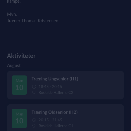
kampe.
Mvh.
Træner Thomas Kristensen
Aktiviteter
August
Træning Ungsenior (H1)
Man
10
18:45 - 20:15
Roskilde Hallerne C2
Træning Oldsenior (H2)
Man
10
20:15 - 21:45
Roskilde Hallerne C1