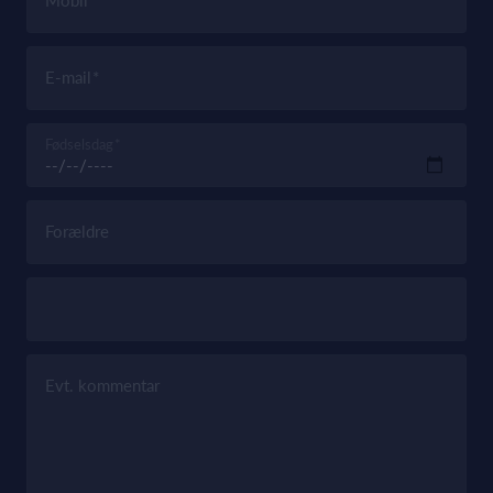
Mobil
E-mail
Fødselsdag
Forældre
Evt. kommentar