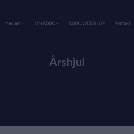
Medlem
Om RBBC
RBBC WEBSHOP
Kontakt
Årshjul