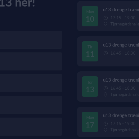
13 her!
u13 drenge træni
Man
10
17:15 - 19:00
Tjørnegårdshall
u13 drenge træni
Tir
11
16:45 - 18:30
u13 drenge træni
Tor
13
16:45 - 18:30
Tjørnegårdshall
u13 drenge træni
Man
17
17:15 - 19:00
Tjørnegårdshall