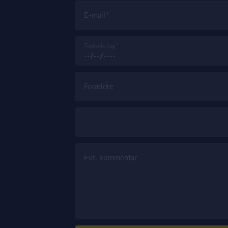
E-mail
Fødselsdag
Forældre
Evt. kommentar