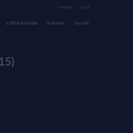
Tilmelding
Log på
Jr.NBA Roskilde
Kalender
Forside
15)