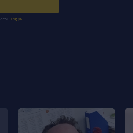
konto?
Log på