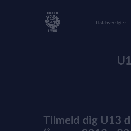
Holdoversigt
U1
Tilmeld dig U13 