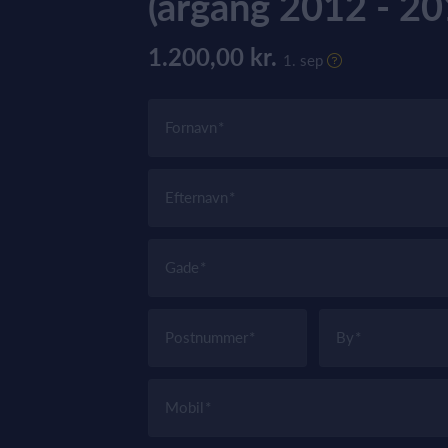
(årgang 2012 - 20
1.200,00 kr.
1. sep
Fornavn
Efternavn
Gade
Postnummer
By
Mobil