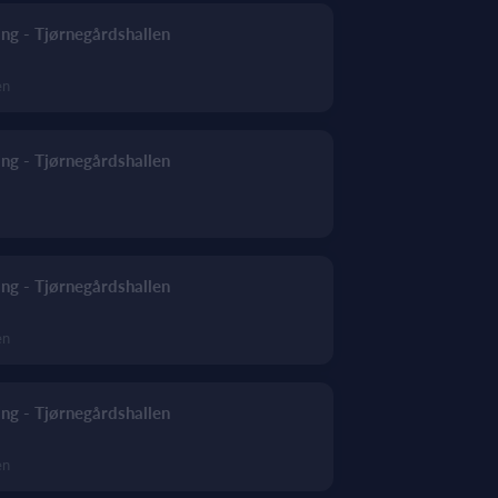
ng - Tjørnegårdshallen
en
ng - Tjørnegårdshallen
ng - Tjørnegårdshallen
en
ng - Tjørnegårdshallen
en