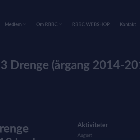
Medlem
Om RBBC
RBBC WEBSHOP
Kontakt
3 Drenge (årgang 2014-20
drenge
Aktiviteter
August