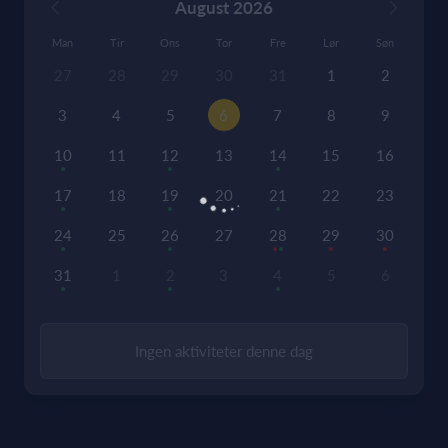
August 2026
Man
Tir
Ons
Tor
Fre
Lør
Søn
27
28
29
30
31
1
2
3
4
5
6
7
8
9
10
11
12
13
14
15
16
17
18
19
20
21
22
23
24
25
26
27
28
29
30
31
1
2
3
4
5
6
Ingen aktiviteter denne dag