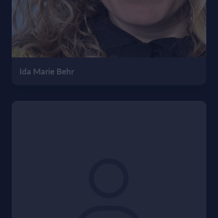
Ida Marie Behr