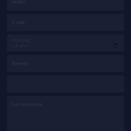
Mobil
E-mail
Fødselsdag
Forældre
Evt. kommentar