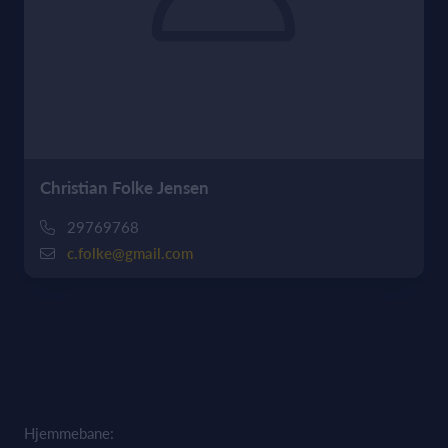
Christian Folke Jensen
29769768
c.folke@gmail.com
Hjemmebane: