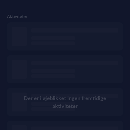
Aktiviteter
Der er i øjeblikket ingen fremtidige
aktiviteter