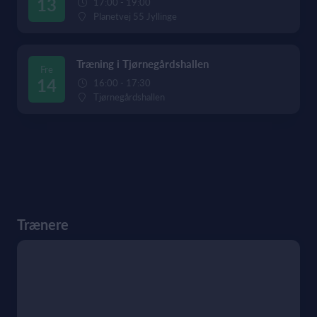
13
17:00 - 19:00
Planetvej 55 Jyllinge
Træning i Tjørnegårdshallen
Fre
14
16:00 - 17:30
Tjørnegårdshallen
Trænere