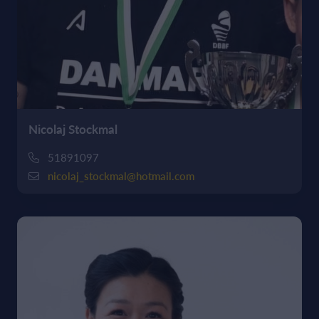
Nicolaj Stockmal
51891097
nicolaj_stockmal@hotmail.com