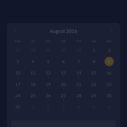
August 2026
Man
Tir
Ons
Tor
Fre
Lør
Søn
27
28
29
30
31
1
2
3
4
5
6
7
8
9
10
11
12
13
14
15
16
17
18
19
20
21
22
23
24
25
26
27
28
29
30
31
1
2
3
4
5
6