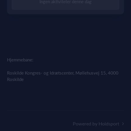
Ingen aktiviteter denne dag
Hjemmebane:
Roskilde Kongres- og Idrætscenter, Møllehusvej 15, 4000
Roskilde
Powered by Holdsport