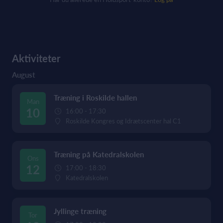
Aktiviteter
August
Træning i Roskilde hallen
Man
10
16:00 - 17:30
Roskilde Kongres og Idrætscenter hal C1
Træning på Katedralskolen
Ons
12
17:00 - 18:30
Katedralskolen
Jyllinge træning
Tor