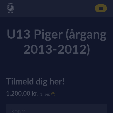
U13 Piger (årgang
2013-2012)
Tilmeld dig her!
1.200,00 kr.
1. sep
Fornavn