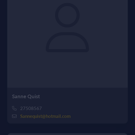
Sanne Quist
27508567
Sannequist@hotmail.com