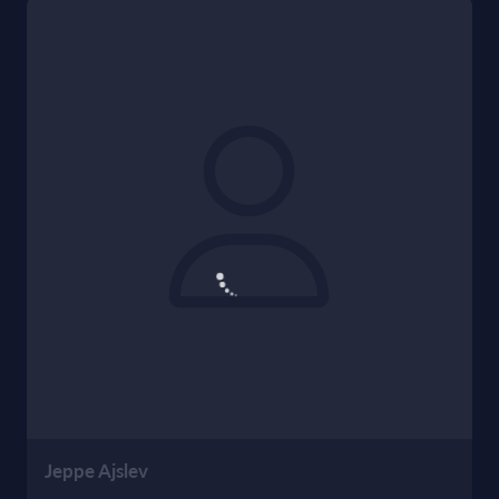
Jeppe Ajslev