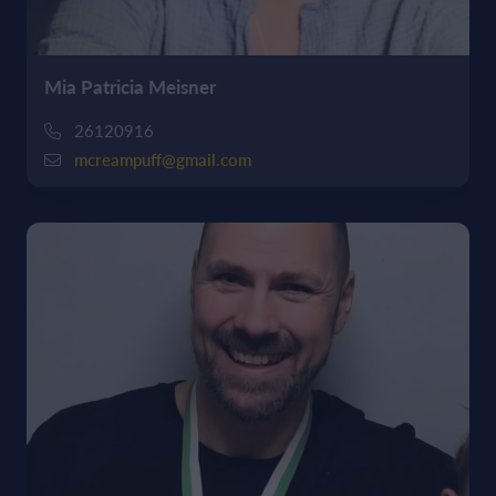
Mia Patricia Meisner
26120916
mcreampuff@gmail.com