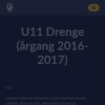
U11 Drenge
(årgang 2016-
2017)
U11
Gennem sæsonen fokuserer vi på forskellige temaer:
Dribling, skud, lay-ups, afleveringer og forsvar.