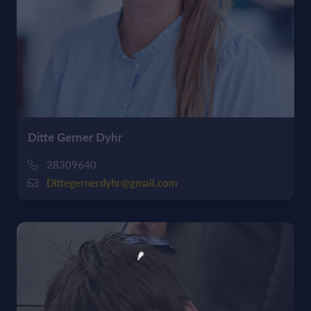
Ditte Gerner Dyhr
28309640
Dittegernerdyhr@gmail.com