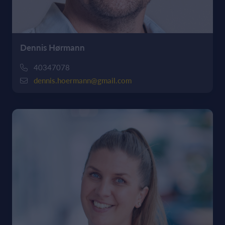
Dennis Hørmann
40347078
dennis.hoermann@gmail.com