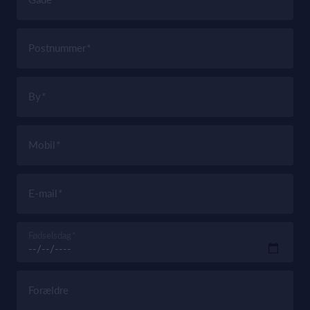
Postnummer
By
Mobil
E-mail
Fødselsdag
Forældre