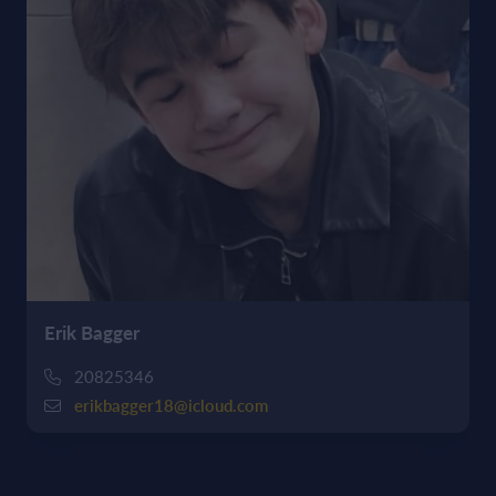
Erik Bagger
20825346
erikbagger18@icloud.com