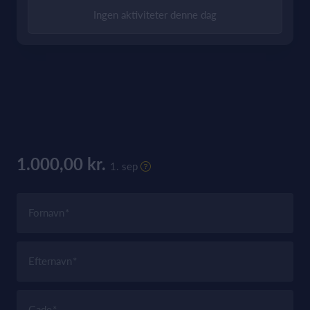
Ingen aktiviteter denne dag
1.000,00 kr.
1. sep
Fornavn
Efternavn
Gade