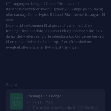
U11 årgangen deltager i Grand Prix stævner i
Københavnsområdet, hvor vi spiller 2-3 kampe på en lørdag
eller søndag. Der er typisk 8 Grand Prix stævner fra august til
april.
Du er altid velkommen til at prøve at være med til en
træning! Husk sportstøj og vanddunk og indendørssko hvis
du har det – ellers rengjorte udendørssko. Giv gerne besked
til en træner inden du dukker op, så du får besked om
eventuel aflysning eller flytning af træningen.
August
Træning U11 Drenge
Man
10
16:15 - 17:30
Tjørnegårdshallen, Hyrdehøj 5, 4000 Roskilde