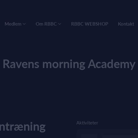
Medlem
Om RBBC
RBBC WEBSHOP
Kontakt
Ravens morning Academy
ntræning
Aktiviteter