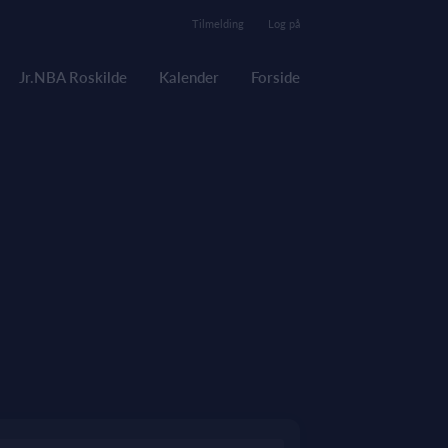
Tilmelding
Log på
Jr.NBA Roskilde
Kalender
Forside