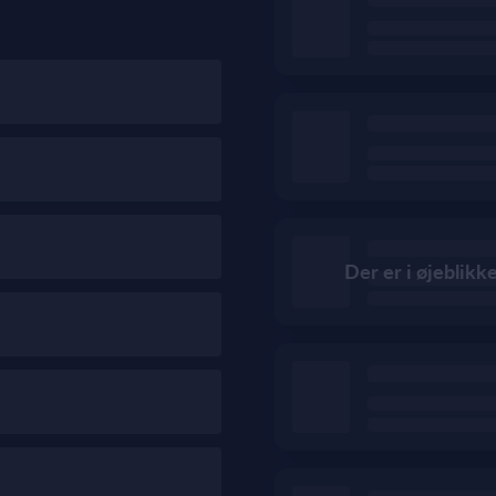
Der er i øjeblikk