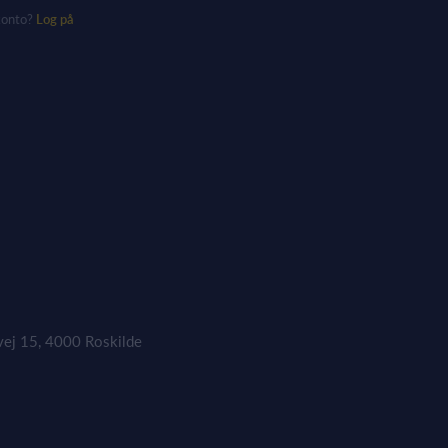
konto?
Log på
vej 15, 4000 Roskilde